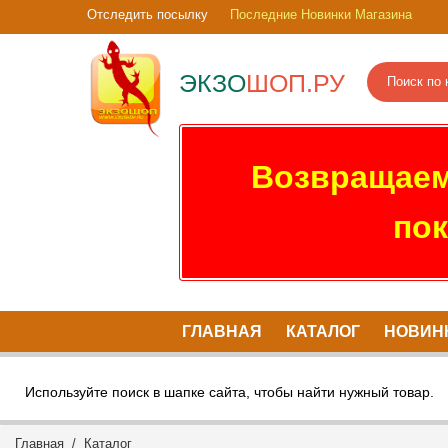
Отследить посылку
Последние Новинки Магазина
ЭКЗО
ШОП.РУ
Возвращаем
пок
ГЛАВНАЯ
КАТАЛОГ
НОВИН
Используйте поиск в шапке сайта, чтобы найти нужный товар.
Главная
/
Каталог