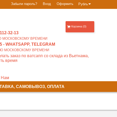
Забыли пароль?
Вход
Оформить
Рубль
Корзина (0)
112-32-13
0 ПО МОСКОВСКОМУ ВРЕМЕНИ
5
- WHATSAPP, TELEGRAM
00 ПО МОСКОВСКОМУ ВРЕМЕНИ
лать заказ по ватсапп со склада из Вьетнама,
ть время
 Нам
ТАВКА, САМОВЫВОЗ, ОПЛАТА