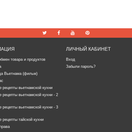
МАЦИЯ
ЛИЧНЫЙ КАБИНЕТ
обмен товара и продуктов
Вход
а
Забыли пароль?
да Вьетнама (фильм)
ас
 рецепты вьетнамской кухни
 рецепты вьетнамской кухни - 2
 рецепты вьетнамской кухни - 3
 рецепты тайской кухни
права