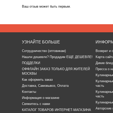
Ваш отзыв может быть первым.
УЗНАЙТЕ БОЛЬШЕ
ИНФОР
Сотрудничество (оптовикам)
Возврат и 
​Нашли дешевле? Продадим ЕЩЕ ДЕШЕВЛЕ!
Карта сайт
ПОДДЕЛКИ
Дикие блю
ОФФЛАЙН ЗАКАЗ ТОЛЬКО ДЛЯ ЖИТЕЛЕЙ
Пресса о н
МОСКВЫ
Кулинарные
Как оформить заказ
Кулинарные
Доставка, Самовывоз, Оплата
часть
Контакты
Кулинарные
часть
Информация о магазине
Кулинарные
Свяжитесь с нами
Авторские 
КАТАЛОГ ТОВАРОВ ИНТЕРНЕТ-МАГАЗИНА