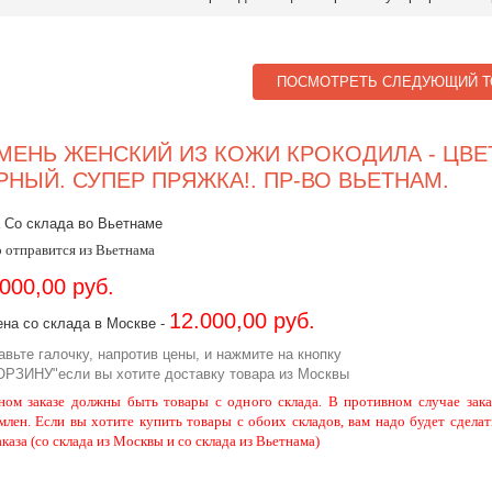
ПОСМОТРЕТЬ СЛЕДУЮЩИЙ Т
МЕНЬ ЖЕНСКИЙ ИЗ КОЖИ КРОКОДИЛА - ЦВЕ
РНЫЙ. СУПЕР ПРЯЖКА!. ПР-ВО ВЬЕТНАМ.
 Со склада во Вьетнаме
 отправится из Вьетнама
.000,00 руб.
12.000,00 руб.
на со склада в Москве -
авьте галочку, напротив цены, и нажмите на кнопку
ОРЗИНУ"если вы хотите доставку товара из Москвы
ном заказе должны быть товары с одного склада. В противном случае зака
млен. Если вы хотите купить товары с обоих складов, вам надо будет сделат
аказа (со склада из Москвы и со склада из Вьетнама)