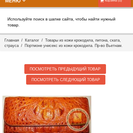
МЕНЮ
Корзина (0)
Используйте поиск в шапке сайта, чтобы найти нужный
товар.
Главная
/
Каталог
/
Товары из кожи крокодила, питона, ската,
страуса
/ Портмоне унисекс из кожи крокодила. Пр-во Вьетнам.
ПОСМОТРЕТЬ ПРЕДЫДУЩИЙ ТОВАР
ПОСМОТРЕТЬ СЛЕДУЮЩИЙ ТОВАР