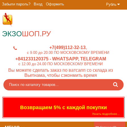
Забыли пароль?
Вход
Оформить
Рубль
ЭКЗО
ШОП.РУ
+7(499)112-32-13
c 9.00 до 20.00 ПО МОСКОВСКОМУ ВРЕМЕНИ
+841233120375
- WHATSAPP, TELEGRAM
c 12.00 до 24.00 ПО МОСКОВСКОМУ ВРЕМЕНИ
Вы можете сделать заказ по ватсапп со склада из
Вьетнама, чтобы сэконмить время
Возвращаем 5% с каждой покупки
Узнать подробнее...