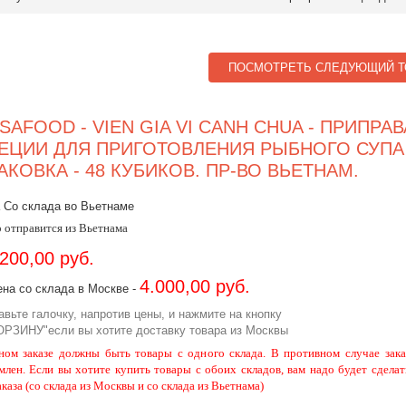
ПОСМОТРЕТЬ СЛЕДУЮЩИЙ Т
SAFOOD - VIEN GIA VI CANH CHUA - ПРИПРАВ
ЕЦИИ ДЛЯ ПРИГОТОВЛЕНИЯ РЫБНОГО СУПА 
АКОВКА - 48 КУБИКОВ. ПР-ВО ВЬЕТНАМ.
 Со склада во Вьетнаме
 отправится из Вьетнама
.200,00 руб.
4.000,00 руб.
на со склада в Москве -
авьте галочку, напротив цены, и нажмите на кнопку
ОРЗИНУ"если вы хотите доставку товара из Москвы
ном заказе должны быть товары с одного склада. В противном случае зака
млен. Если вы хотите купить товары с обоих складов, вам надо будет сделат
аказа (со склада из Москвы и со склада из Вьетнама)