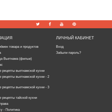
МАЦИЯ
ЛИЧНЫЙ КАБИНЕТ
обмен товара и продуктов
Вход
а
Забыли пароль?
да Вьетнама (фильм)
ас
 рецепты вьетнамской кухни
 рецепты вьетнамской кухни - 2
 рецепты вьетнамской кухни - 3
 рецепты тайской кухни
права
icy - Политика