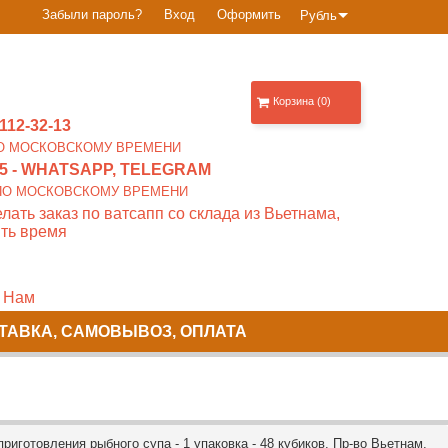
Забыли пароль?
Вход
Оформить
Рубль
Корзина (0)
112-32-13
0 ПО МОСКОВСКОМУ ВРЕМЕНИ
5
- WHATSAPP, TELEGRAM
00 ПО МОСКОВСКОМУ ВРЕМЕНИ
лать заказ по ватсапп со склада из Вьетнама,
ть время
 Нам
ТАВКА, САМОВЫВОЗ, ОПЛАТА
отовления рыбного супа - 1 упаковка - 48 кубиков. Пр-во Вьетнам.