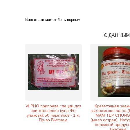
Ваш отзыв может быть первым.
С ДАННЫМ
VI PHO приправа специи для
Креветочная знам
приготовления супа Фо,
вьетнамская паста 
упаковка 50 пакетиков - 1 кг.
MAM TEP CHUNG 
Пр-во Вьетнам.
(мало острая). Нату
полезный продукт.
Вьетнам.