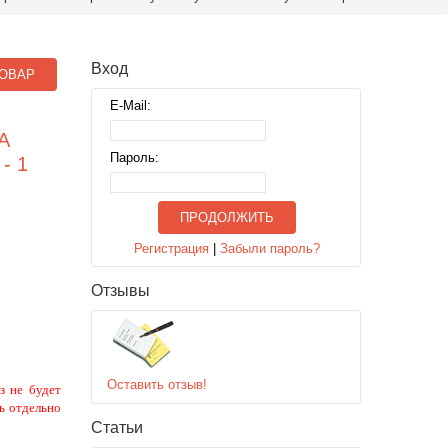
Вход
ОВАР
E-Mail:
А
Пароль:
- 1
ПРОДОЛЖИТЬ
Регистрация
|
Забыли пароль?
Отзывы
Оставить отзыв!
з не будет
ь отдельно
Статьи