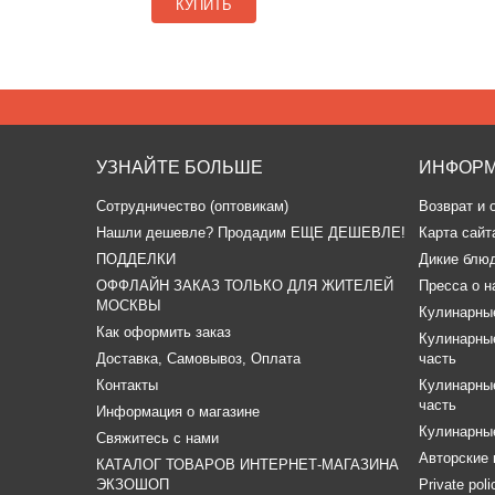
КУПИТЬ
УЗНАЙТЕ БОЛЬШЕ
ИНФОР
Сотрудничество (оптовикам)
Возврат и 
​Нашли дешевле? Продадим ЕЩЕ ДЕШЕВЛЕ!
Карта сайт
ПОДДЕЛКИ
Дикие блю
ОФФЛАЙН ЗАКАЗ ТОЛЬКО ДЛЯ ЖИТЕЛЕЙ
Пресса о н
МОСКВЫ
Кулинарные
Как оформить заказ
Кулинарные
Доставка, Самовывоз, Оплата
часть
Контакты
Кулинарные
часть
Информация о магазине
Кулинарные
Свяжитесь с нами
Авторские 
КАТАЛОГ ТОВАРОВ ИНТЕРНЕТ-МАГАЗИНА
ЭКЗОШОП
Private pol