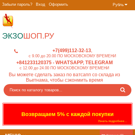
Забыли пароль?
Вход
Оформить
Рубль
ЭКЗО
ШОП.РУ
+7(499)112-32-13
c 9.00 до 20.00 ПО МОСКОВСКОМУ ВРЕМЕНИ
+841233120375
- WHATSAPP, TELEGRAM
c 12.00 до 24.00 ПО МОСКОВСКОМУ ВРЕМЕНИ
Вы можете сделать заказ по ватсапп со склада из
Вьетнама, чтобы сэконмить время
Возвращаем 5% с каждой покупки
Узнать подробнее...