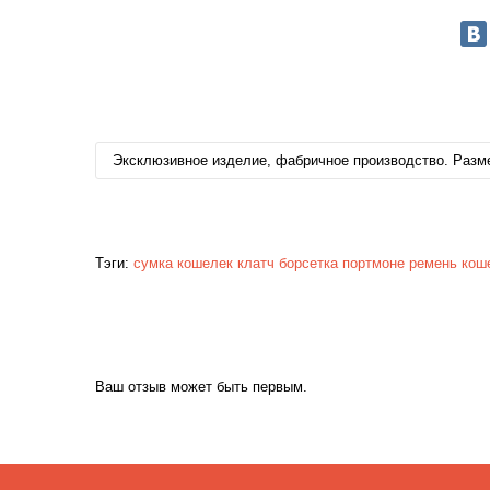
Эксклюзивное изделие, фабричное производство. Разме
Тэги:
сумка
кошелек
клатч
борсетка
портмоне
ремень
кош
Ваш отзыв может быть первым.