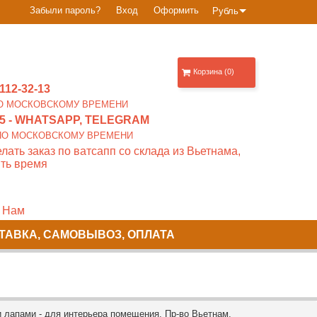
Забыли пароль?
Вход
Оформить
Рубль
Корзина (0)
112-32-13
0 ПО МОСКОВСКОМУ ВРЕМЕНИ
5
- WHATSAPP, TELEGRAM
00 ПО МОСКОВСКОМУ ВРЕМЕНИ
лать заказ по ватсапп со склада из Вьетнама,
ть время
 Нам
ТАВКА, САМОВЫВОЗ, ОПЛАТА
 лапами - для интерьера помещения. Пр-во Вьетнам.