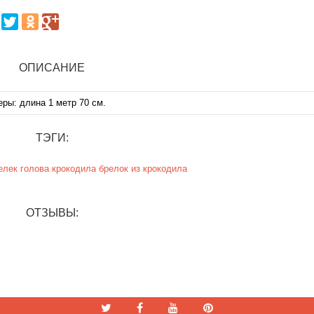
ОПИСАНИЕ
ры: длина 1 метр 70 см.
ТЭГИ:
елек
голова крокодила
брелок из крокодила
ОТЗЫВЫ: