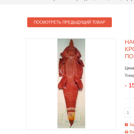
ПОСМОТРЕТЬ ПРЕДЫДУЩИЙ ТОВАР
НА
КР
ПО
Цена
Товар
- 1
За
Ве