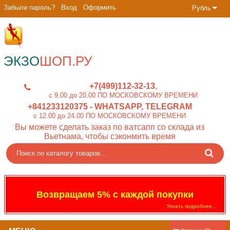
Забыли пароль?
Вход
Оформить
Рубль
ЭКЗО
ШОП.РУ
+7(499)112-32-13
c 9.00 до 20.00 ПО МОСКОВСКОМУ ВРЕМЕНИ
+841233120375
- WHATSAPP, TELEGRAM
c 12.00 до 24.00 ПО МОСКОВСКОМУ ВРЕМЕНИ
Вы можете сделать заказ по ватсапп со склада из
Вьетнама, чтобы сэконмить время
Возвращаем 5% с каждой покупки
Узнать подробнее...