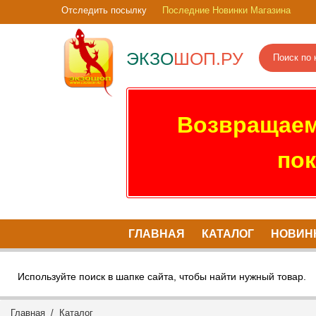
Отследить посылку
Последние Новинки Магазина
ЭКЗО
ШОП.РУ
Возвращаем
пок
ГЛАВНАЯ
КАТАЛОГ
НОВИН
Используйте поиск в шапке сайта, чтобы найти нужный товар.
Главная
/
Каталог