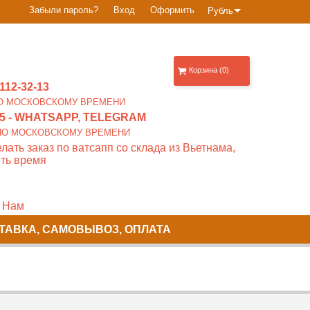
Забыли пароль?
Вход
Оформить
Рубль
Корзина (0)
112-32-13
0 ПО МОСКОВСКОМУ ВРЕМЕНИ
5
- WHATSAPP, TELEGRAM
00 ПО МОСКОВСКОМУ ВРЕМЕНИ
лать заказ по ватсапп со склада из Вьетнама,
ть время
 Нам
ТАВКА, САМОВЫВОЗ, ОПЛАТА