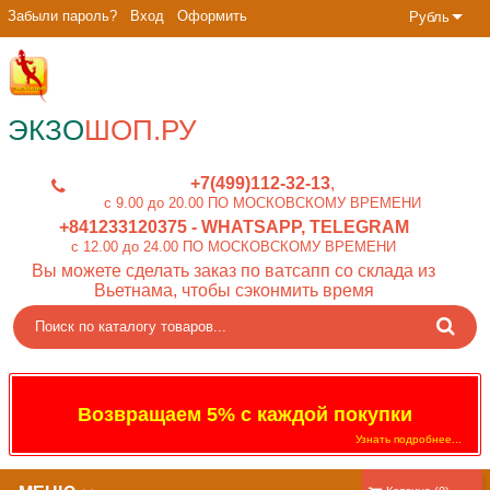
Забыли пароль?
Вход
Оформить
Рубль
ЭКЗО
ШОП.РУ
+7(499)112-32-13
c 9.00 до 20.00 ПО МОСКОВСКОМУ ВРЕМЕНИ
+841233120375
- WHATSAPP, TELEGRAM
c 12.00 до 24.00 ПО МОСКОВСКОМУ ВРЕМЕНИ
Вы можете сделать заказ по ватсапп со склада из
Вьетнама, чтобы сэконмить время
Возвращаем 5% с каждой покупки
Узнать подробнее...