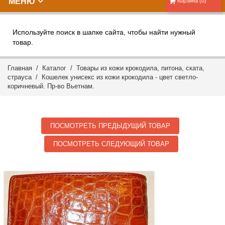
МЕНЮ
Корзина (0)
Используйте поиск в шапке сайта, чтобы найти нужный
товар.
Главная
/
Каталог
/
Товары из кожи крокодила, питона, ската,
страуса
/ Кошелек унисекс из кожи крокодила - цвет светло-
коричневый. Пр-во Вьетнам.
ПОСМОТРЕТЬ ПРЕДЫДУЩИЙ ТОВАР
ПОСМОТРЕТЬ СЛЕДУЮЩИЙ ТОВАР