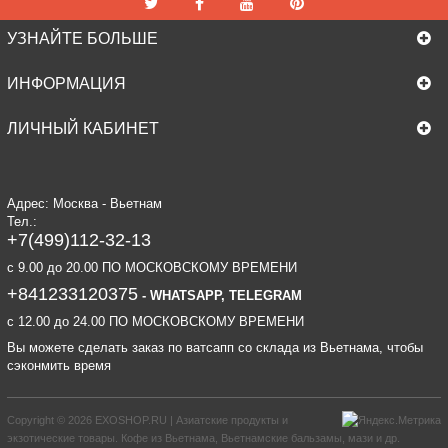
УЗНАЙТЕ БОЛЬШЕ
ИНФОРМАЦИЯ
ЛИЧНЫЙ КАБИНЕТ
Адрес: Москва - Вьетнам
Тел.:
+7(499)112-32-13
c 9.00 до 20.00 ПО МОСКОВСКОМУ ВРЕМЕНИ
+841233120375
- WHATSAPP, TELEGRAM
c 12.00 до 24.00 ПО МОСКОВСКОМУ ВРЕМЕНИ
Вы можете сделать заказ по ватсапп со склада из Вьетнама, чтобы
сэконмить время
Copyright © 2026
EXOSHOP.RU | Азиатские продукты и
экзотические товары. Кофе из Вьетнама, Вьетнамские бальзамы, мази и др.