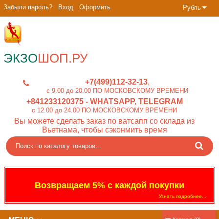
Забыли пароль?
Вход
Оформить
Рубль
ЭКЗО
ШОП.РУ
+7(499)112-32-13
c 9.00 до 20.00 ПО МОСКОВСКОМУ ВРЕМЕНИ
+841233120375
- WHATSAPP, TELEGRAM
c 12.00 до 24.00 ПО МОСКОВСКОМУ ВРЕМЕНИ
Вы можете сделать заказ по ватсапп со склада из
Вьетнама, чтобы сэконмить время
Возвращаем 5% с каждой покупки
Узнать подробнее...