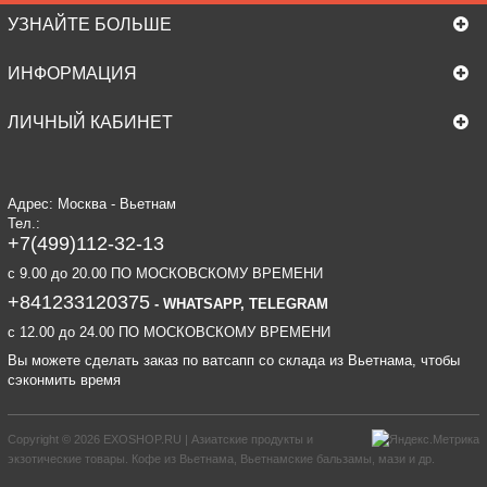
УЗНАЙТЕ БОЛЬШЕ
ИНФОРМАЦИЯ
ЛИЧНЫЙ КАБИНЕТ
Адрес: Москва - Вьетнам
Тел.:
+7(499)112-32-13
c 9.00 до 20.00 ПО МОСКОВСКОМУ ВРЕМЕНИ
+841233120375
- WHATSAPP, TELEGRAM
c 12.00 до 24.00 ПО МОСКОВСКОМУ ВРЕМЕНИ
Вы можете сделать заказ по ватсапп со склада из Вьетнама, чтобы
сэконмить время
Copyright © 2026
EXOSHOP.RU | Азиатские продукты и
экзотические товары. Кофе из Вьетнама, Вьетнамские бальзамы, мази и др.