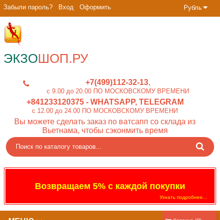
Забыли пароль?
Вход
Оформить
Рубль
ЭКЗО
ШОП.РУ
+7(499)112-32-13
c 9.00 до 20.00 ПО МОСКОВСКОМУ ВРЕМЕНИ
+841233120375
- WHATSAPP, TELEGRAM
c 12.00 до 24.00 ПО МОСКОВСКОМУ ВРЕМЕНИ
Вы можете сделать заказ по ватсапп со склада из
Вьетнама, чтобы сэконмить время
Возвращаем 5% с каждой покупки
Узнать подробнее...