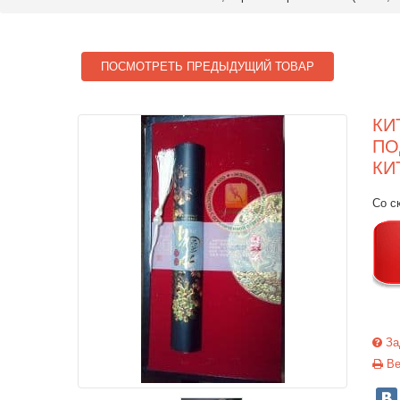
ПОСМОТРЕТЬ ПРЕДЫДУЩИЙ ТОВАР
КИ
ПО
КИ
Со с
За
Ве