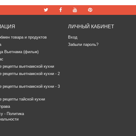
МАЦИЯ
ЛИЧНЫЙ КАБИНЕТ
обмен товара и продуктов
Вход
а
Забыли пароль?
да Вьетнама (фильм)
ас
 рецепты вьетнамской кухни
 рецепты вьетнамской кухни - 2
 рецепты вьетнамской кухни - 3
 рецепты тайской кухни
права
icy - Политика
иальности