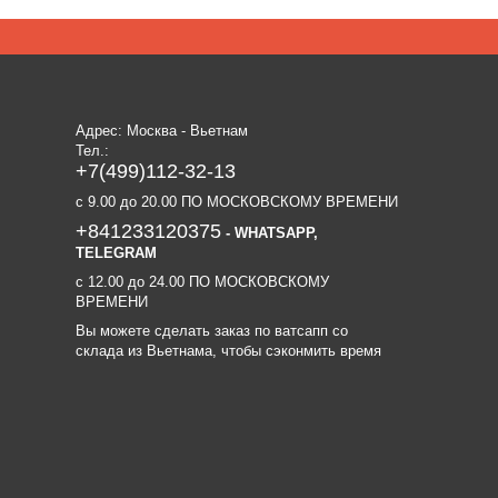
Адрес: Москва - Вьетнам
Тел.:
+7(499)112-32-13
c 9.00 до 20.00 ПО МОСКОВСКОМУ ВРЕМЕНИ
+841233120375
- WHATSAPP,
TELEGRAM
c 12.00 до 24.00 ПО МОСКОВСКОМУ
ВРЕМЕНИ
Вы можете сделать заказ по ватсапп со
склада из Вьетнама, чтобы сэконмить время