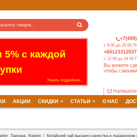
+7(499)
c 9.00 до 20.0
 5% с каждой
+84123312037
c 12.00 до 24.
Вы можете сде
упки
чтобы сэконми
Узнать подробнее...
Напишите
КИ
АКЦИИ
СКИДКИ
СТАТЬИ
О НАС
ДОС
ибет, Таиланд, Корея)
/ Китайский чай высшего качества в подарочном с