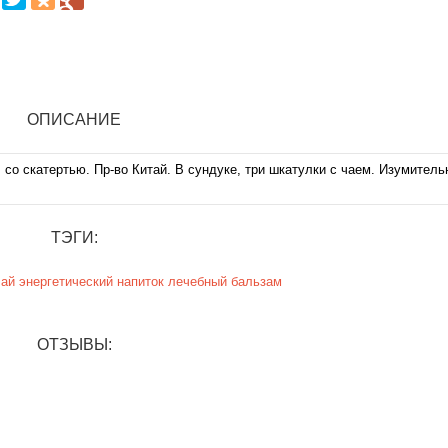
ОПИСАНИЕ
 со скатертью. Пр-во Китай. В сундуке, три шкатулки с чаем. Изумитель
ТЭГИ:
чай
энергетический
напиток
лечебный
бальзам
ОТЗЫВЫ: