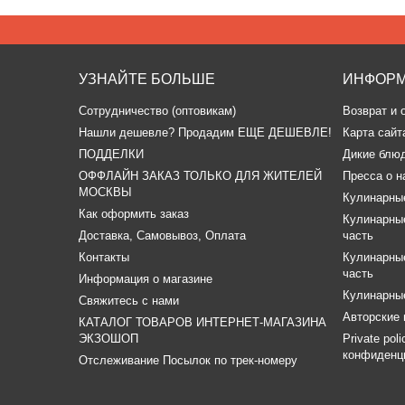
УЗНАЙТЕ БОЛЬШЕ
ИНФОР
Сотрудничество (оптовикам)
Возврат и 
​Нашли дешевле? Продадим ЕЩЕ ДЕШЕВЛЕ!
Карта сайт
ПОДДЕЛКИ
Дикие блю
ОФФЛАЙН ЗАКАЗ ТОЛЬКО ДЛЯ ЖИТЕЛЕЙ
Пресса о н
МОСКВЫ
Кулинарные
Как оформить заказ
Кулинарные
Доставка, Самовывоз, Оплата
часть
Контакты
Кулинарные
часть
Информация о магазине
Кулинарные
Свяжитесь с нами
Авторские 
КАТАЛОГ ТОВАРОВ ИНТЕРНЕТ-МАГАЗИНА
ЭКЗОШОП
Private pol
конфиденц
Отслеживание Посылок по трек-номеру