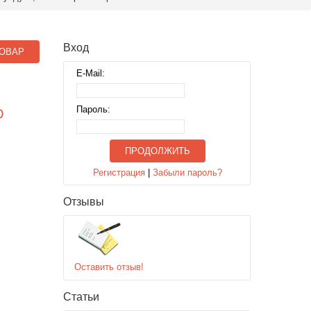
Вход
ОВАР
E-Mail:
Пароль:
О
ПРОДОЛЖИТЬ
Регистрация
|
Забыли пароль?
Отзывы
Оставить отзыв!
Статьи