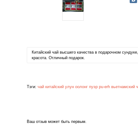
Китайский чай высшего качества в подарочном сундуке,
красота. Отличный подарок.
Тэги:
чай
китайский
улун
оолонг
пуэр
pu-erh
вьетнамский 
Ваш отзыв может быть первым.