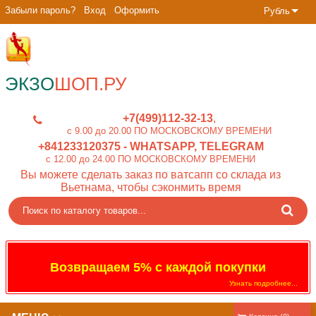
Забыли пароль?
Вход
Оформить
Рубль
ЭКЗО
ШОП.РУ
+7(499)112-32-13
c 9.00 до 20.00 ПО МОСКОВСКОМУ ВРЕМЕНИ
+841233120375
- WHATSAPP, TELEGRAM
c 12.00 до 24.00 ПО МОСКОВСКОМУ ВРЕМЕНИ
Вы можете сделать заказ по ватсапп со склада из
Вьетнама, чтобы сэконмить время
Возвращаем 5% с каждой покупки
Узнать подробнее...