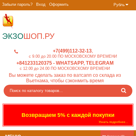
Забыли пароль?
Вход
Оформить
Рубль
ЭКЗО
ШОП.РУ
+7(499)112-32-13
c 9.00 до 20.00 ПО МОСКОВСКОМУ ВРЕМЕНИ
+841233120375
- WHATSAPP, TELEGRAM
c 12.00 до 24.00 ПО МОСКОВСКОМУ ВРЕМЕНИ
Вы можете сделать заказ по ватсапп со склада из
Вьетнама, чтобы сэконмить время
Возвращаем 5% с каждой покупки
Узнать подробнее...