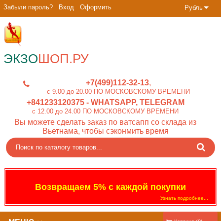
Забыли пароль?
Вход
Оформить
Рубль
ЭКЗО
ШОП.РУ
+7(499)112-32-13
c 9.00 до 20.00 ПО МОСКОВСКОМУ ВРЕМЕНИ
+841233120375
- WHATSAPP, TELEGRAM
c 12.00 до 24.00 ПО МОСКОВСКОМУ ВРЕМЕНИ
Вы можете сделать заказ по ватсапп со склада из
Вьетнама, чтобы сэконмить время
Возвращаем 5% с каждой покупки
Узнать подробнее...