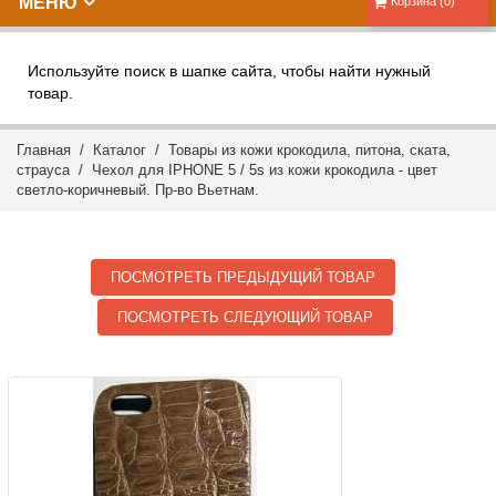
МЕНЮ
Корзина (0)
Используйте поиск в шапке сайта, чтобы найти нужный
товар.
Главная
/
Каталог
/
Товары из кожи крокодила, питона, ската,
страуса
/ Чехол для IPHONE 5 / 5s из кожи крокодила - цвет
светло-коричневый. Пр-во Вьетнам.
ПОСМОТРЕТЬ ПРЕДЫДУЩИЙ ТОВАР
ПОСМОТРЕТЬ СЛЕДУЮЩИЙ ТОВАР