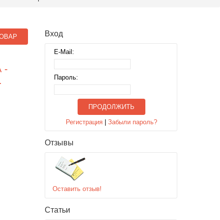
Вход
ОВАР
E-Mail:
 -
Пароль:
.
ПРОДОЛЖИТЬ
Регистрация
|
Забыли пароль?
Отзывы
Оставить отзыв!
Статьи