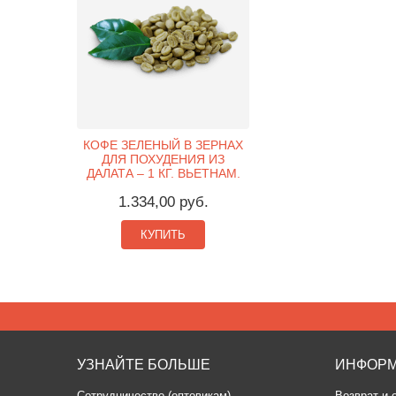
КОФЕ ЗЕЛЕНЫЙ В ЗЕРНАХ
ДЛЯ ПОХУДЕНИЯ ИЗ
ДАЛАТА – 1 КГ. ВЬЕТНАМ.
1.334,00 руб.
КУПИТЬ
УЗНАЙТЕ БОЛЬШЕ
ИНФОР
Сотрудничество (оптовикам)
Возврат и 