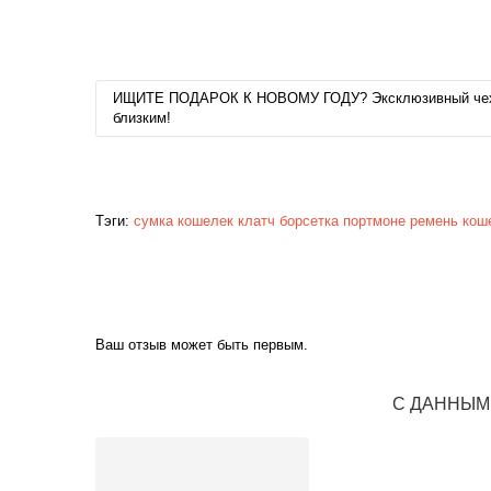
ИЩИТЕ ПОДАРОК К НОВОМУ ГОДУ? Эксклюзивный чехол 
близким!
Тэги:
сумка
кошелек
клатч
борсетка
портмоне
ремень
кош
Ваш отзыв может быть первым.
С ДАННЫМ