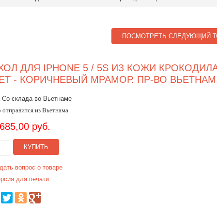
ПОСМОТРЕТЬ СЛЕДУЮЩИЙ Т
ХОЛ ДЛЯ IPHONE 5 / 5S ИЗ КОЖИ КРОКОДИЛА
ЕТ - КОРИЧНЕВЫЙ МРАМОР. ПР-ВО ВЬЕТНАМ
 Со склада во Вьетнаме
 отправится из Вьетнама
.685,00 руб.
КУПИТЬ
дать вопрос о товаре
рсия для печати