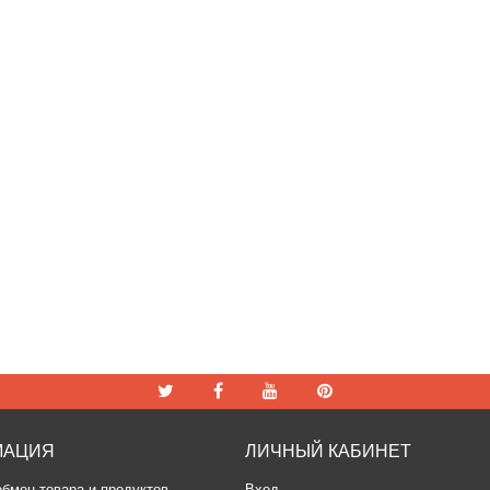
МАЦИЯ
ЛИЧНЫЙ КАБИНЕТ
обмен товара и продуктов
Вход