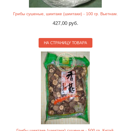
Грибы сушеные, шиитаке (шиитаки) - 100 гр. Вьетнам.
427,00 руб.
НА СТРАНИЦУ ТОВАРА
Грибы шиитаке (шиитаки) сушеные - 500 гр. Китай.