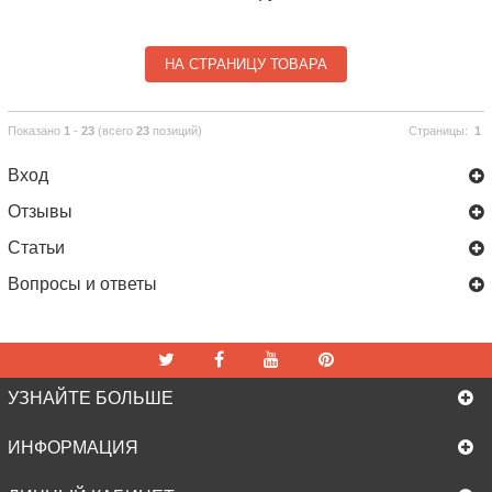
НА СТРАНИЦУ ТОВАРА
Показано
1
-
23
(всего
23
позиций)
Страницы:
1
Вход
Отзывы
Статьи
Вопросы и ответы
УЗНАЙТЕ БОЛЬШЕ
ИНФОРМАЦИЯ