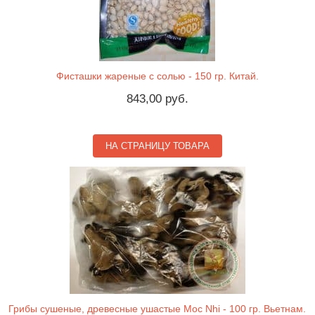
Фисташки жареные с солью - 150 гр. Китай.
843,00 руб.
НА СТРАНИЦУ ТОВАРА
Грибы сушеные, древесные ушастые Moc Nhi - 100 гр. Вьетнам.