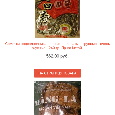
Семечки подсолнечника пряные, полосатые, крупные - очень
вкусные - 240 гр. Пр-во Китай.
562,00 руб.
НА СТРАНИЦУ ТОВАРА