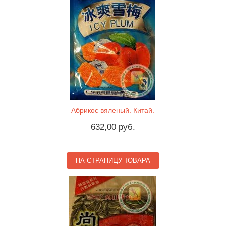
Абрикос вяленый. Китай.
632,00 руб.
НА СТРАНИЦУ ТОВАРА