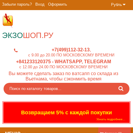
Забыли пароль?
Вход
Оформить
Рубль
ЭКЗО
ШОП.РУ
+7(499)112-32-13
c 9.00 до 20.00 ПО МОСКОВСКОМУ ВРЕМЕНИ
+841233120375
- WHATSAPP, TELEGRAM
c 12.00 до 24.00 ПО МОСКОВСКОМУ ВРЕМЕНИ
Вы можете сделать заказ по ватсапп со склада из
Вьетнама, чтобы сэконмить время
Возвращаем 5% с каждой покупки
Узнать подробнее...