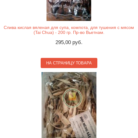
Слива кислая вяленая для супа, компота, для тушения с мясом
(Tai Chua) - 200 гр. Пр-во Вьетнам.
295,00 руб.
НА СТРАНИЦУ ТОВАРА