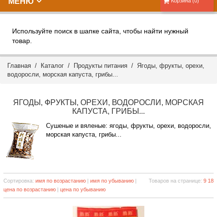
МЕНЮ
Корзина (0)
Используйте поиск в шапке сайта, чтобы найти нужный
товар.
Главная
/
Каталог
/
Продукты питания
/ Ягоды, фрукты, орехи,
водоросли, морская капуста, грибы...
ЯГОДЫ, ФРУКТЫ, ОРЕХИ, ВОДОРОСЛИ, МОРСКАЯ
КАПУСТА, ГРИБЫ...
Сушеные и вяленые: ягоды, фрукты, орехи, водоросли,
морская капуста, грибы...
Сортировка:
имя по возрастанию
|
имя по убыванию
|
Товаров на странице:
9
18
цена по возрастанию
|
цена по убыванию