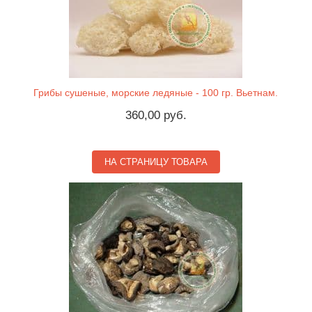
Грибы сушеные, морские ледяные - 100 гр. Вьетнам.
360,00 руб.
НА СТРАНИЦУ ТОВАРА