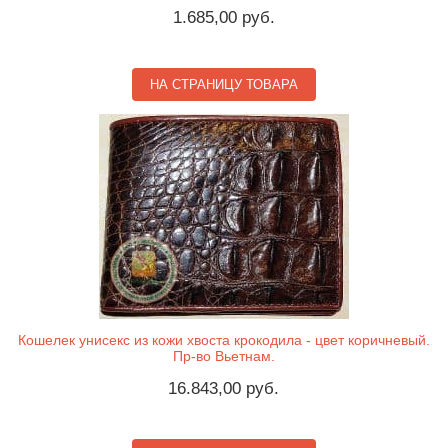
1.685,00 руб.
НА СТРАНИЦУ ТОВАРА
Кошелек унисекс из кожи хвоста крокодила - цвет коричневый.
Пр-во Вьетнам.
16.843,00 руб.