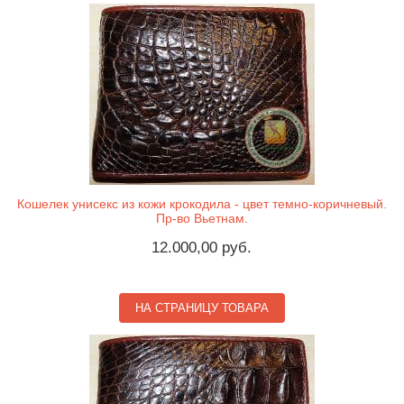
Кошелек унисекс из кожи крокодила - цвет темно-коричневый.
Пр-во Вьетнам.
12.000,00 руб.
НА СТРАНИЦУ ТОВАРА