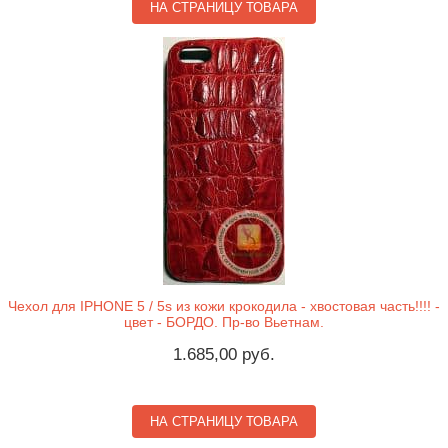
НА СТРАНИЦУ ТОВАРА
Чехол для IPHONE 5 / 5s из кожи крокодила - хвостовая часть!!!! -
цвет - БОРДО. Пр-во Вьетнам.
1.685,00 руб.
НА СТРАНИЦУ ТОВАРА