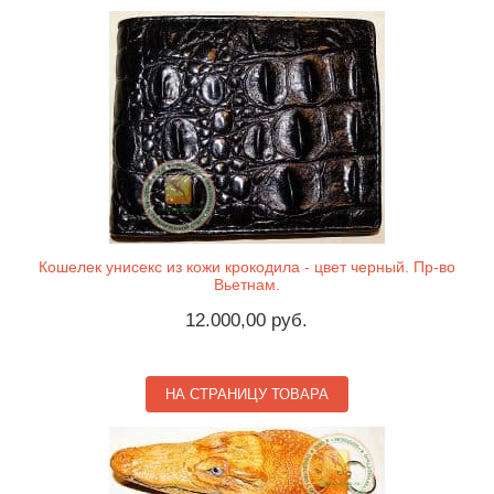
Кошелек унисекс из кожи крокодила - цвет черный. Пр-во
Вьетнам.
12.000,00 руб.
НА СТРАНИЦУ ТОВАРА