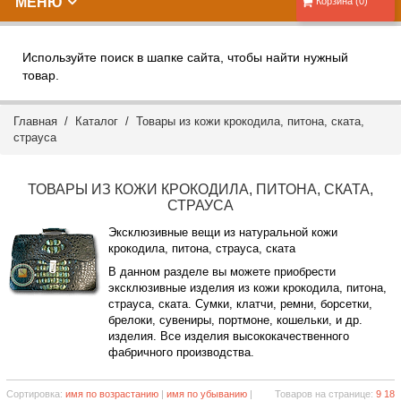
МЕНЮ
Корзина (0)
Используйте поиск в шапке сайта, чтобы найти нужный
товар.
Главная
/
Каталог
/ Товары из кожи крокодила, питона, ската,
страуса
ТОВАРЫ ИЗ КОЖИ КРОКОДИЛА, ПИТОНА, СКАТА,
СТРАУСА
Эксклюзивные вещи из натуральной кожи
крокодила, питона, страуса, ската
В данном разделе вы можете приобрести
эксклюзивные изделия из кожи крокодила, питона,
страуса, ската. Сумки, клатчи, ремни, борсетки,
брелоки, сувениры, портмоне, кошельки, и др.
изделия. Все изделия высококачественного
фабричного производства.
Сортировка:
имя по возрастанию
|
имя по убыванию
|
Товаров на странице:
9
18