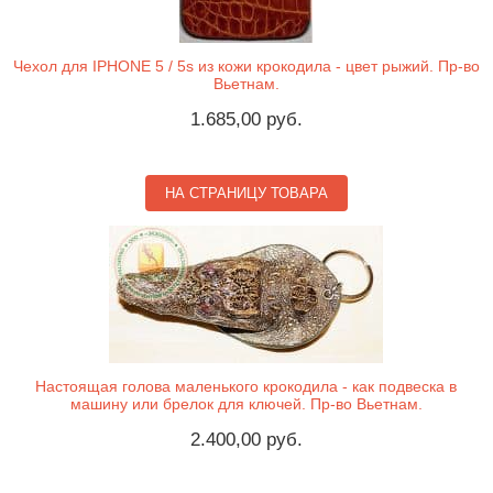
Чехол для IPHONE 5 / 5s из кожи крокодила - цвет рыжий. Пр-во
Вьетнам.
1.685,00 руб.
НА СТРАНИЦУ ТОВАРА
Настоящая голова маленького крокодила - как подвеска в
машину или брелок для ключей. Пр-во Вьетнам.
2.400,00 руб.