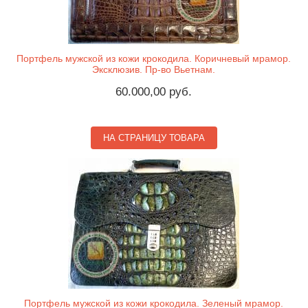
Портфель мужской из кожи крокодила. Коричневый мрамор.
Эксклюзив. Пр-во Вьетнам.
60.000,00 руб.
НА СТРАНИЦУ ТОВАРА
Портфель мужской из кожи крокодила. Зеленый мрамор.