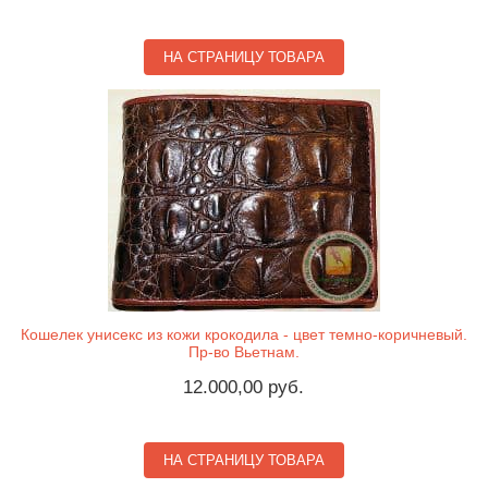
НА СТРАНИЦУ ТОВАРА
Кошелек унисекс из кожи крокодила - цвет темно-коричневый.
Пр-во Вьетнам.
12.000,00 руб.
НА СТРАНИЦУ ТОВАРА