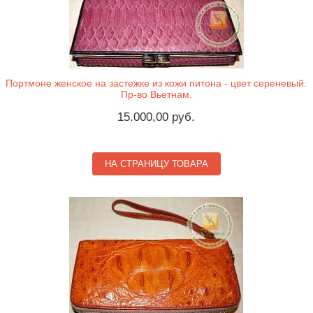
Портмоне женское на застежке из кожи питона - цвет сереневый.
Пр-во Вьетнам.
15.000,00 руб.
НА СТРАНИЦУ ТОВАРА