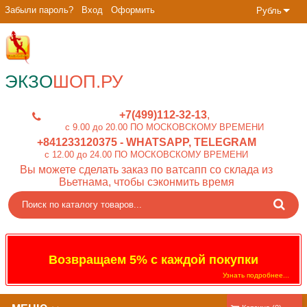
Забыли пароль?
Вход
Оформить
Рубль
ЭКЗО
ШОП.РУ
+7(499)112-32-13
c 9.00 до 20.00 ПО МОСКОВСКОМУ ВРЕМЕНИ
+841233120375
- WHATSAPP, TELEGRAM
c 12.00 до 24.00 ПО МОСКОВСКОМУ ВРЕМЕНИ
Вы можете сделать заказ по ватсапп со склада из
Вьетнама, чтобы сэконмить время
Возвращаем 5% с каждой покупки
Узнать подробнее...