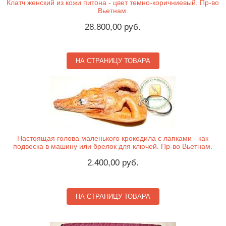
Клатч женский из кожи питона - цвет темно-коричниевый. Пр-во
Вьетнам.
28.800,00 руб.
НА СТРАНИЦУ ТОВАРА
Настоящая голова маленького крокодила с лапками - как
подвеска в машину или брелок для ключей. Пр-во Вьетнам.
2.400,00 руб.
НА СТРАНИЦУ ТОВАРА