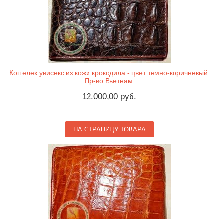
Кошелек унисекс из кожи крокодила - цвет темно-коричневый.
Пр-во Вьетнам.
12.000,00 руб.
НА СТРАНИЦУ ТОВАРА