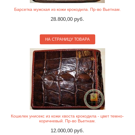
Барсетка мужская из кожи крокодила. Пр-во Вьетнам.
28.800,00 руб.
НА СТРАНИЦУ ТОВАРА
Кошелек унисекс из кожи хвоста крокодила - цвет темно-
коричневый. Пр-во Вьетнам.
12.000,00 руб.