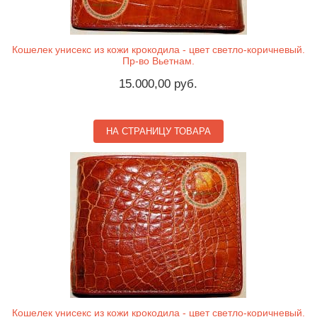
Кошелек унисекс из кожи крокодила - цвет светло-коричневый.
Пр-во Вьетнам.
15.000,00 руб.
НА СТРАНИЦУ ТОВАРА
Кошелек унисекс из кожи крокодила - цвет светло-коричневый.