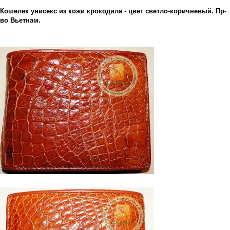
Кошелек унисекс из кожи крокодила - цвет светло-коричневый. Пр-
во Вьетнам.