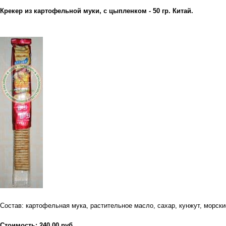
Крекер из картофельной муки, с цыпленком - 50 гр. Китай.
Состав: картофельная мука, растительное масло, сахар, кунжут, морск
Стоимость: 240,00 руб.