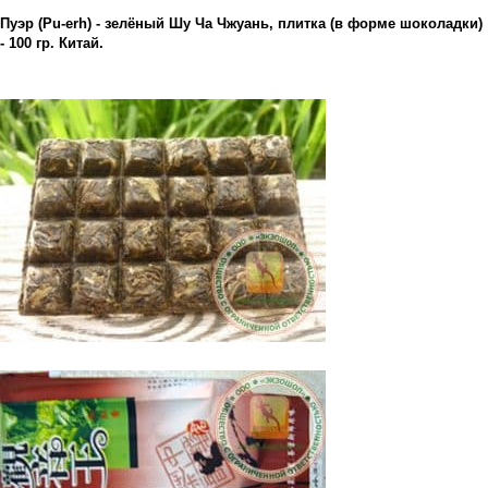
Пуэр (Pu-erh) - зелёный Шу Ча Чжуань, плитка (в форме шоколадки)
- 100 гр. Китай.