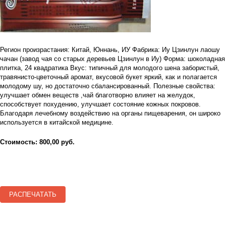
Регион произрастания: Китай, Юннань, ИУ Фабрика: Иу Цзинлун лаошу
чачан (завод чая со старых деревьев Цзинлун в Иу) Форма: шоколадная
плитка, 24 квадратика Вкус: типичный для молодого шена забористый,
травянисто-цветочный аромат, вкусовой букет яркий, как и полагается
молодому шу, но достаточно сбалансированный. Полезные свойства:
улучшает обмен веществ ,чай благотворно влияет на желудок,
способствует похудению, улучшает состояние кожных покровов.
Благодаря лечебному воздействию на органы пищеварения, он широко
используется в китайской медицине.
Стоимость: 800,00 руб.
РАСПЕЧАТАТЬ