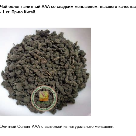
Чай оолонг элитный ААА со сладким женьшенем, высшего качества
- 1 кг. Пр-во Китай.
Элитный Оолонг ААА с вытяжкой из натурального женьшеня.