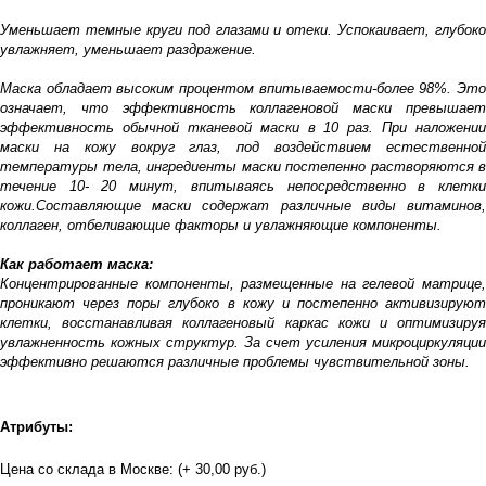
Уменьшает темные круги под глазами и отеки. Успокаивает, глубоко
увлажняет, уменьшает раздражение.
Маска обладает высоким процентом впитываемости-более 98%. Это
означает, что эффективность коллагеновой маски превышает
эффективность обычной тканевой маски в 10 раз. При наложении
маски на кожу вокруг глаз, под воздействием естественной
температуры тела, ингредиенты маски постепенно растворяются в
течение 10- 20 минут, впитываясь непосредственно в клетки
кожи.Составляющие маски содержат различные виды витаминов,
коллаген, отбеливающие факторы и увлажняющие компоненты.
Как работает маска:
Концентрированные компоненты, размещенные на гелевой матрице,
проникают через поры глубоко в кожу и постепенно активизируют
клетки, восстанавливая коллагеновый каркас кожи и оптимизируя
увлажненность кожных структур. За счет усиления микроциркуляции
эффективно решаются различные проблемы чувствительной зоны.
Атрибуты:
Цена со склада в Москве: (+ 30,00 руб.)