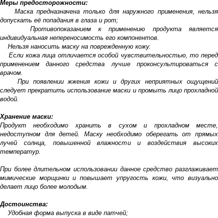
Меры предосторожности:
Маска предназначена только для наружного применения, нельзя
допускать её попадания в глаза и рот;
Противопоказанием к применению продукта является
индивидуальная непереносимость его компонентов.
Нельзя наносить маску на поврежденную кожу.
Если кожа лица отличается особой чувствительностью, то перед
применением данного средства лучше проконсультироваться с
врачом.
При появлении жжения кожи и других неприятных ощущений
следует прекратить использование маски и промыть лицо прохладной
водой.
Хранение маски:
Продукт необходимо хранить в сухом и прохладном месте,
недоступном для детей. Маску необходимо оберегать от прямых
лучей солнца, повышенной влажности и воздействия высоких
температур.
При более длительном использовании данное средство разглаживает
мимические морщинки и повышает упругость кожи, что визуально
делает лицо более молодым.
Достоинства:
Удобная форма выпуска в виде патчей;