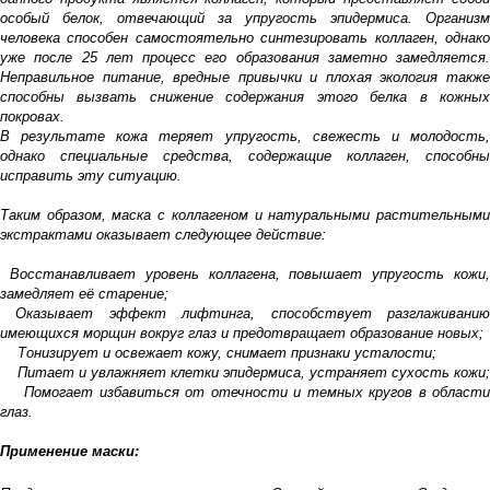
особый белок, отвечающий за упругость эпидермиса. Организм
человека способен самостоятельно синтезировать коллаген, однако
уже после 25 лет процесс его образования заметно замедляется.
Неправильное питание, вредные привычки и плохая экология также
способны вызвать снижение содержания этого белка в кожных
покровах.
В результате кожа теряет упругость, свежесть и молодость,
однако специальные средства, содержащие коллаген, способны
исправить эту ситуацию.
Таким образом, маска с коллагеном и натуральными растительными
экстрактами оказывает следующее действие:
Восстанавливает уровень коллагена, повышает упругость кожи,
замедляет её старение;
Оказывает эффект лифтинга, способствует разглаживанию
имеющихся морщин вокруг глаз и предотвращает образование новых;
Тонизирует и освежает кожу, снимает признаки усталости;
Питает и увлажняет клетки эпидермиса, устраняет сухость кожи;
Помогает избавиться от отечности и темных кругов в области
глаз.
Применение маски: