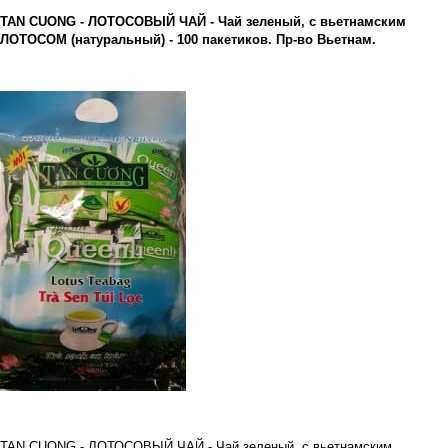
TAN CUONG - ЛОТОСОВЫЙ ЧАЙ - Чай зеленый, с вьетнамским
ЛОТОСОМ (натуральный) - 100 пакетиков. Пр-во Вьетнам.
TAN CUONG - ЛОТОСОВЫЙ ЧАЙ - Чай зеленый, с вьетнамским