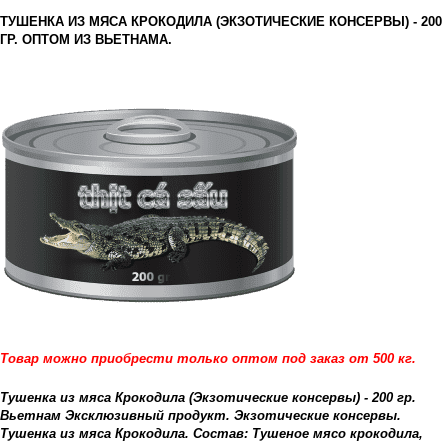
ТУШЕНКА ИЗ МЯСА КРОКОДИЛА (ЭКЗОТИЧЕСКИЕ КОНСЕРВЫ) - 200
ГР. ОПТОМ ИЗ ВЬЕТНАМА.
Товар можно приобрести только оптом под заказ от 500 кг.
Тушенка из мяса Крокодила (Экзотические консервы) - 200 гр.
Вьетнам Эксклюзивный продукт. Экзотические консервы.
Тушенка из мяса Крокодила. Состав: Тушеное мясо крокодила,