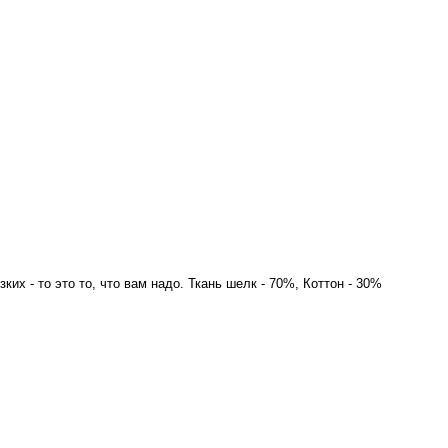
х - то это то, что вам надо. Ткань шелк - 70%, Коттон - 30%