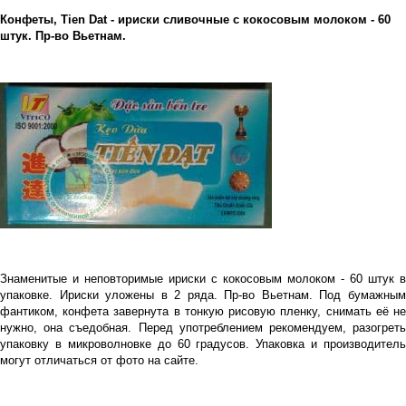
Конфеты, Tien Dat - ириски сливочные с кокосовым молоком - 60
штук. Пр-во Вьетнам.
Знаменитые и неповторимые ириски с кокосовым молоком - 60 штук в
упаковке. Ириски уложены в 2 ряда. Пр-во Вьетнам. Под бумажным
фантиком, конфета завернута в тонкую рисовую пленку, снимать её не
нужно, она съедобная. Перед употреблением рекомендуем, разогреть
упаковку в микроволновке до 60 градусов. Упаковка и производитель
могут отличаться от фото на сайте.