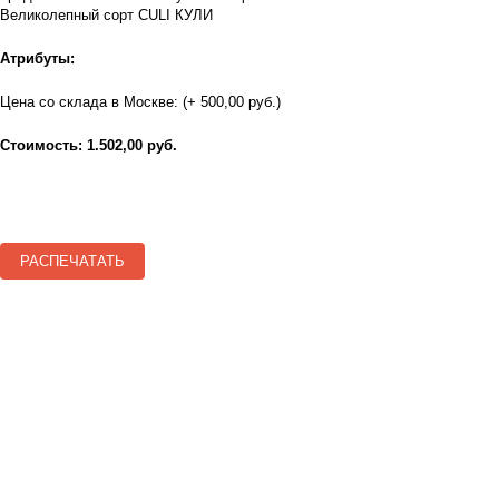
Великолепный сорт CULI КУЛИ
Атрибуты:
Цена со склада в Москве: (+ 500,00 руб.)
Стоимость: 1.502,00 руб.
РАСПЕЧАТАТЬ