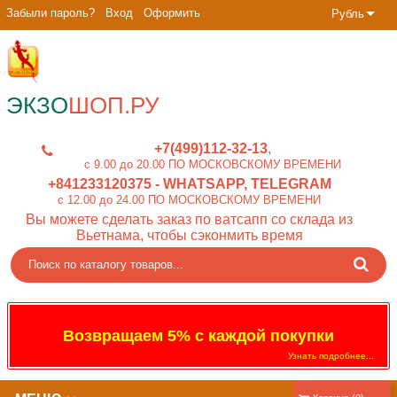
Забыли пароль?
Вход
Оформить
Рубль
ЭКЗО
ШОП.РУ
+7(499)112-32-13
c 9.00 до 20.00 ПО МОСКОВСКОМУ ВРЕМЕНИ
+841233120375
- WHATSAPP, TELEGRAM
c 12.00 до 24.00 ПО МОСКОВСКОМУ ВРЕМЕНИ
Вы можете сделать заказ по ватсапп со склада из
Вьетнама, чтобы сэконмить время
Возвращаем 5% с каждой покупки
Узнать подробнее...